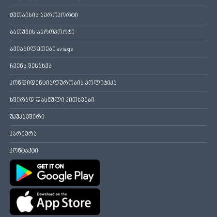
ქუთაისის აეროპორტი
ბათუმის აეროპორტი
ავიაბილეთები avia.ge
ჩვენს შესახებ
კონფიდენციალურობის პოლიტიკა
ხშირად დასმული კითხვები
უკუკავშირი
კარიერა
კონტაქტი