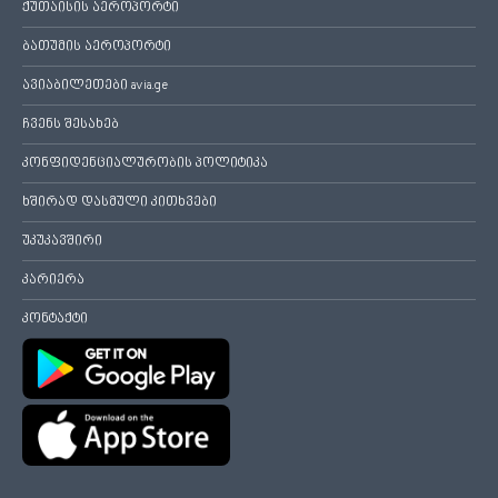
ქუთაისის აეროპორტი
ბათუმის აეროპორტი
ავიაბილეთები avia.ge
ჩვენს შესახებ
კონფიდენციალურობის პოლიტიკა
ხშირად დასმული კითხვები
უკუკავშირი
კარიერა
კონტაქტი