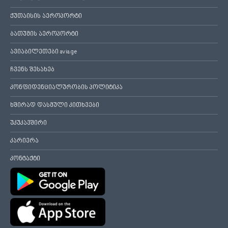
ქუთაისის აეროპორტი
ბათუმის აეროპორტი
ავიაბილეთები avia.ge
ჩვენს შესახებ
კონფიდენციალურობის პოლიტიკა
ხშირად დასმული კითხვები
უკუკავშირი
კარიერა
კონტაქტი