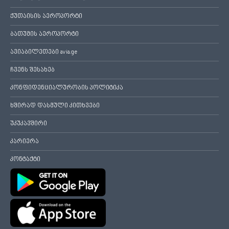
ქუთაისის აეროპორტი
ბათუმის აეროპორტი
ავიაბილეთები avia.ge
ჩვენს შესახებ
კონფიდენციალურობის პოლიტიკა
ხშირად დასმული კითხვები
უკუკავშირი
კარიერა
კონტაქტი