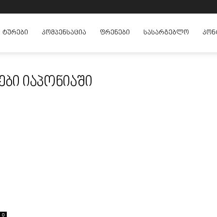
ᲢᲣᲠᲔᲑᲘ
ᲙᲝᲛᲞᲔᲜᲡᲐᲪᲘᲐ
ᲤᲠᲔᲜᲔᲑᲘ
ᲡᲐᲡᲐᲠᲒᲔᲑᲚᲝ
ᲙᲝᲜ
ები იაპონიაში
0