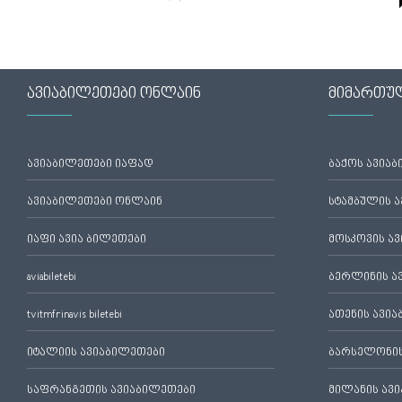
ავიაბილეთები ონლაინ
მიმართუ
ავიაბილეთები იაფად
ბაქოს ავია
ავიაბილეთები ონლაინ
სტამბულის 
იაფი ავია ბილეთები
მოსკოვის ა
aviabiletebi
ბერლინის ა
tvitmfrinavis biletebi
ათენის ავი
იტალიის ავიაბილეთები
ბარსელონის
საფრანგეთის ავიაბილეთები
მილანის ავ