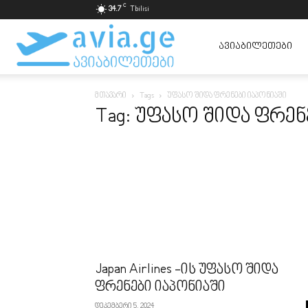
C
34.7
Tbilisi
ავიაბილეთები
ᲐᲕᲘᲐᲑᲘᲚᲔᲗᲔᲑᲘ
მთავარი
Tags
უფასო შიდა ფრენები იაპონიაში
ყველაზე
Tag: უფასო შიდა ფრენ
იაფად
Japan Airlines -ის უფასო შიდა
ფრენები იაპონიაში
დეკემბერი 5, 2024