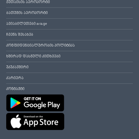
ქუთაისის აეროპორტი
ბათუმის აეროპორტი
ავიაბილეთები avia.ge
ჩვენს შესახებ
კონფიდენციალურობის პოლიტიკა
ხშირად დასმული კითხვები
უკუკავშირი
კარიერა
კონტაქტი