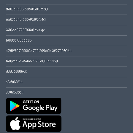
ქუთაისის აეროპორტი
ბათუმის აეროპორტი
ავიაბილეთები avia.ge
ჩვენს შესახებ
კონფიდენციალურობის პოლიტიკა
ხშირად დასმული კითხვები
უკუკავშირი
კარიერა
კონტაქტი