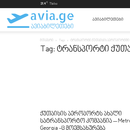
C
31.4
Tbilisi
ავიაბილეთები
ᲐᲕᲘᲐᲑᲘᲚᲔᲗᲔᲑᲘ
მთავარი
Tags
ტრანსპორტი ქუთაისის აეროპორტში
ყველაზე
Tag: ტრანსპორტი ქუთ
იაფად
ქუთაისის აეროპორტს ახალი
სატრანსპორტო კომპანია – Metr
Georgia -ც მოემსახურება