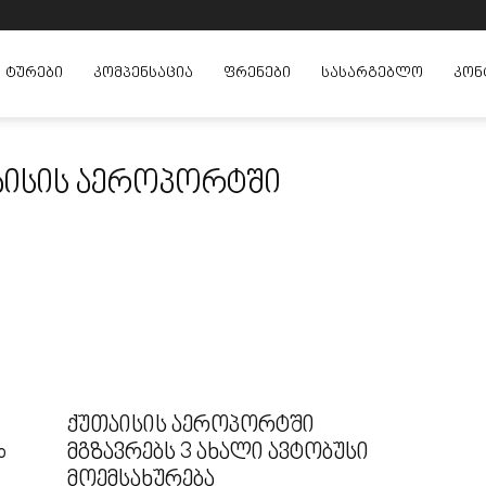
ᲢᲣᲠᲔᲑᲘ
ᲙᲝᲛᲞᲔᲜᲡᲐᲪᲘᲐ
ᲤᲠᲔᲜᲔᲑᲘ
ᲡᲐᲡᲐᲠᲒᲔᲑᲚᲝ
ᲙᲝᲜ
აისის აეროპორტში
ქუთაისის აეროპორტში
o
მგზავრებს 3 ახალი ავტობუსი
მოემსახურება