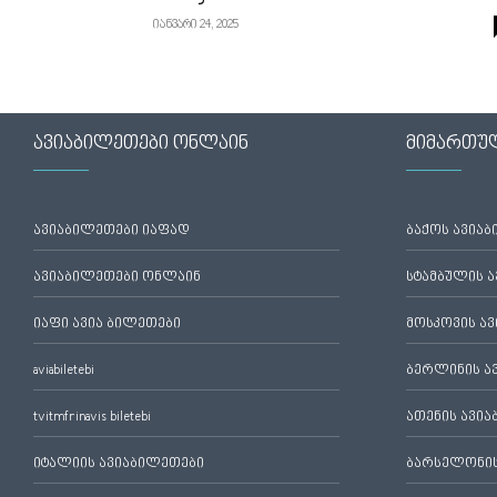
იანვარი 24, 2025
ავიაბილეთები ონლაინ
მიმართუ
ავიაბილეთები იაფად
ბაქოს ავია
ავიაბილეთები ონლაინ
სტამბულის 
იაფი ავია ბილეთები
მოსკოვის ა
aviabiletebi
ბერლინის ა
tvitmfrinavis biletebi
ათენის ავი
იტალიის ავიაბილეთები
ბარსელონის