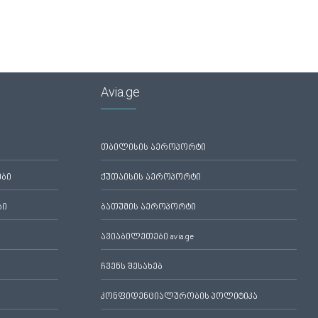
Avia.ge
თბილისის აეროპორტი
ები
ქუთაისის აეროპორტი
ბი
ბათუმის აეროპორტი
ავიაბილეთები avia.ge
ჩვენს შესახებ
კონფიდენციალურობის პოლიტიკა