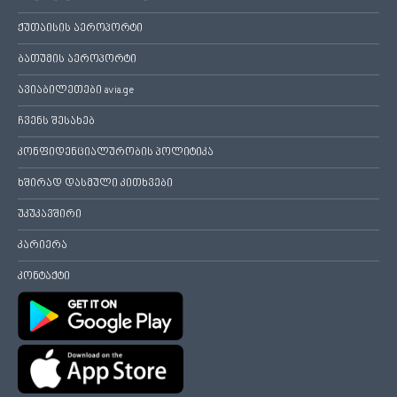
ქუთაისის აეროპორტი
ბათუმის აეროპორტი
ავიაბილეთები avia.ge
ჩვენს შესახებ
კონფიდენციალურობის პოლიტიკა
ხშირად დასმული კითხვები
უკუკავშირი
კარიერა
კონტაქტი