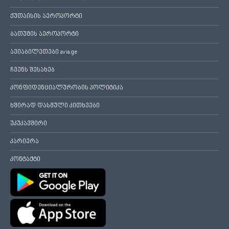
ქუთაისის აეროპორტი
ბათუმის აეროპორტი
ავიაბილეთები avia.ge
ჩვენს შესახებ
კონფიდენციალურობის პოლიტიკა
ხშირად დასმული კითხვები
უკუკავშირი
კარიერა
კონტაქტი