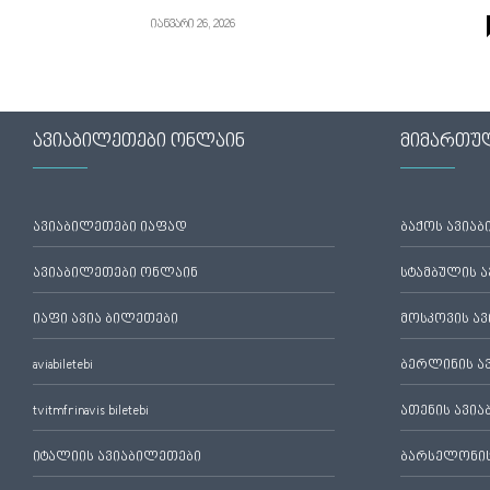
იანვარი 26, 2026
ავიაბილეთები ონლაინ
მიმართუ
ავიაბილეთები იაფად
ბაქოს ავია
ავიაბილეთები ონლაინ
სტამბულის 
იაფი ავია ბილეთები
მოსკოვის ა
aviabiletebi
ბერლინის ა
tvitmfrinavis biletebi
ათენის ავი
იტალიის ავიაბილეთები
ბარსელონის