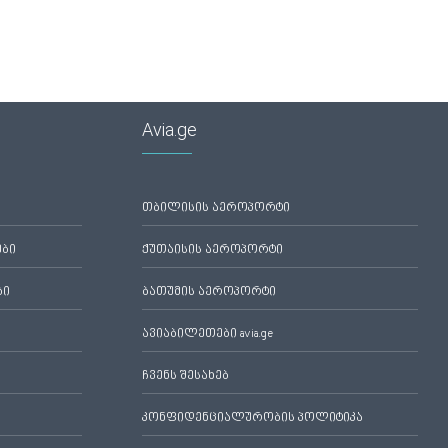
Avia.ge
თბილისის აეროპორტი
ები
ქუთაისის აეროპორტი
ბი
ბათუმის აეროპორტი
ავიაბილეთები avia.ge
ჩვენს შესახებ
კონფიდენციალურობის პოლიტიკა