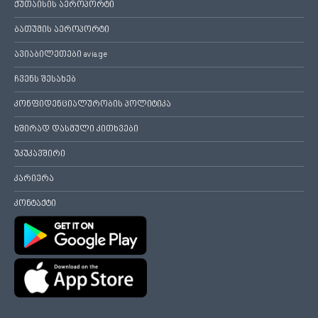
ქუთაისის აეროპორტი
ბათუმის აეროპორტი
ავიაბილეთები avia.ge
ჩვენს შესახებ
კონფიდენციალურობის პოლიტიკა
ხშირად დასმული კითხვები
უკუკავშირი
კარიერა
კონტაქტი