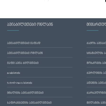
ავიაბილეთები ონლაინ
მიმართუ
ავიაბილეთები იაფად
ბაქოს ავია
ავიაბილეთები ონლაინ
სტამბულის 
იაფი ავია ბილეთები
მოსკოვის ა
aviabiletebi
ბერლინის ა
tvitmfrinavis biletebi
ათენის ავი
იტალიის ავიაბილეთები
ბარსელონის
საფრანგეთის ავიაბილეთები
მილანის ავ