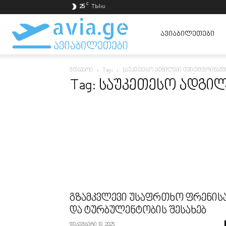
C
25
Tbilisi
ავიაბილეთები
ᲐᲕᲘᲐᲑᲘᲚᲔᲗᲔᲑᲘ
მთავარი
Tags
საუკეთესო ადგილები თვითმფრინავშ
ყველაზე
Tag: საუკეთესო ადგი
იაფად
გზამკვლევი უსაფრთხო ფრენის
და ტურბულენტობის შესახებ
დეკემბერი 10, 2025