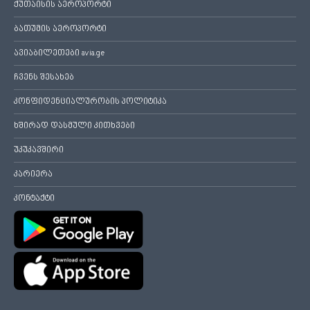
ქუთაისის აეროპორტი
ბათუმის აეროპორტი
ავიაბილეთები avia.ge
ჩვენს შესახებ
კონფიდენციალურობის პოლიტიკა
ხშირად დასმული კითხვები
უკუკავშირი
კარიერა
კონტაქტი