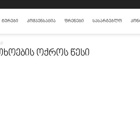
ᲢᲣᲠᲔᲑᲘ
ᲙᲝᲛᲞᲔᲜᲡᲐᲪᲘᲐ
ᲤᲠᲔᲜᲔᲑᲘ
ᲡᲐᲡᲐᲠᲒᲔᲑᲚᲝ
ᲙᲝᲜ
სი
რთხოების ოქროს წესი