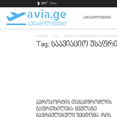
C
23.5
Tbilisi
ავიაბილეთები
ᲐᲕᲘᲐᲑᲘᲚᲔᲗᲔᲑᲘ
მთავარი
Tags
საავიაციო უსაფრთხოების ოქროს წე
ყველაზე
Tag: საავიაციო უსაფ
იაფად
აეროპორტის თანამშრომლის
გაფრთხილება: ყველაზე
გავრცელებული შეცდომა, რის