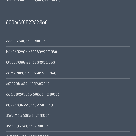
პოლონეთის ავიაბილეთები
მიმართულებები
ბაქოს ავიაბილეთები
სტამბულის ავიაბილეთები
მოსკოვის ავიაბილეთები
ბერლინის ავიაბილეთები
ათენის ავიაბილეთები
ბარსელონის ავიაბილეთები
მილანის ავიაბილეთები
პარიზის ავიაბილეთები
პრაღის ავიაბილეთები