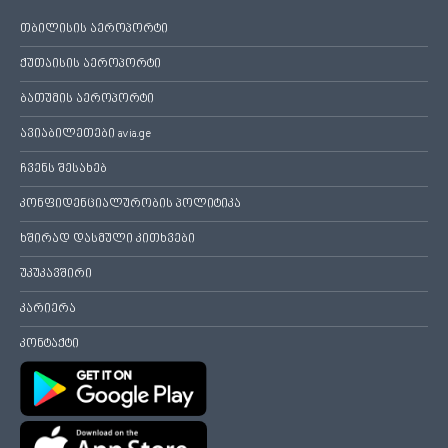
თბილისის აეროპორტი
ქუთაისის აეროპორტი
ბათუმის აეროპორტი
ავიაბილეთები avia.ge
ჩვენს შესახებ
კონფიდენციალურობის პოლიტიკა
ხშირად დასმული კითხვები
უკუკავშირი
კარიერა
კონტაქტი