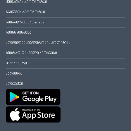
ქუთაისის აეროპორტი
ბათუმის აეროპორტი
ავიაბილეთები avia.ge
ჩვენს შესახებ
კონფიდენციალურობის პოლიტიკა
ხშირად დასმული კითხვები
უკუკავშირი
კარიერა
კონტაქტი