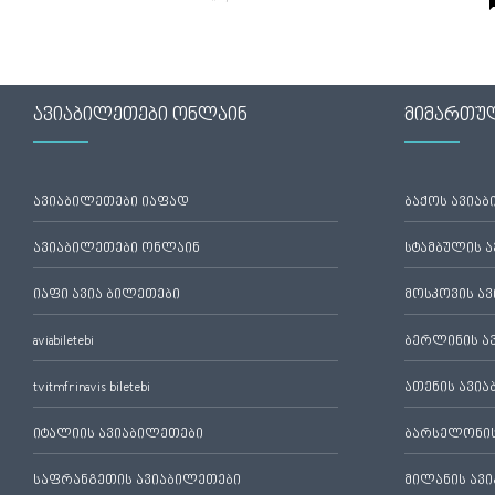
ავიაბილეთები ონლაინ
მიმართუ
ავიაბილეთები იაფად
ბაქოს ავია
ავიაბილეთები ონლაინ
სტამბულის 
იაფი ავია ბილეთები
მოსკოვის ა
aviabiletebi
ბერლინის ა
tvitmfrinavis biletebi
ათენის ავი
იტალიის ავიაბილეთები
ბარსელონის
საფრანგეთის ავიაბილეთები
მილანის ავ