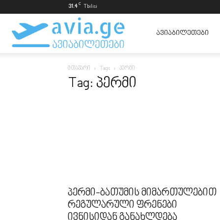
C
31.4
Tbilisi
ავიაბილეთები
ᲐᲕᲘᲐᲑᲘᲚᲔᲗᲔᲑᲘ
მთავარი
Tags
პერმი
ყველაზე
Tag: პერმი
იაფად
პერმი-ბათუმის მიმართულებით
რეგულარული ფრენები
ივნისიდან განახლდება