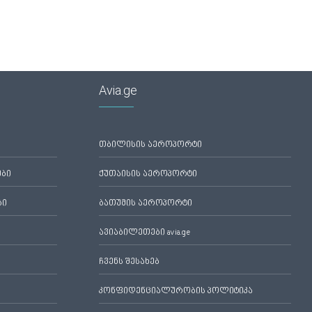
Avia.ge
თბილისის აეროპორტი
ები
ქუთაისის აეროპორტი
ბი
ბათუმის აეროპორტი
ავიაბილეთები avia.ge
ჩვენს შესახებ
კონფიდენციალურობის პოლიტიკა