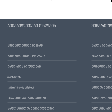
ავიაბილეთები ონლაინ
მიმართუ
ავიაბილეთები იაფად
ბაქოს ავია
ავიაბილეთები ონლაინ
სტამბულის 
იაფი ავია ბილეთები
მოსკოვის ა
aviabiletebi
ბერლინის ა
tvitmfrinavis biletebi
ათენის ავი
იტალიის ავიაბილეთები
ბარსელონის
საფრანგეთის ავიაბილეთები
მილანის ავ