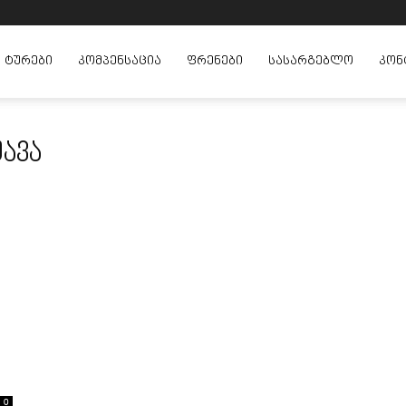
ᲢᲣᲠᲔᲑᲘ
ᲙᲝᲛᲞᲔᲜᲡᲐᲪᲘᲐ
ᲤᲠᲔᲜᲔᲑᲘ
ᲡᲐᲡᲐᲠᲒᲔᲑᲚᲝ
ᲙᲝᲜ
ავა
0