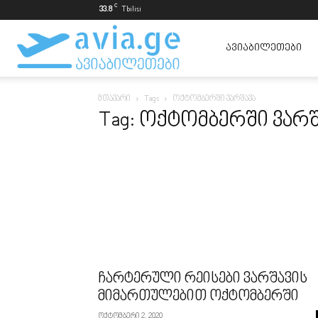
C
33.8
Tbilisi
ავიაბილეთები
ᲐᲕᲘᲐᲑᲘᲚᲔᲗᲔᲑᲘ
მთავარი
Tags
ოქტომბერში ვარშავა
ყველაზე
Tag: ოქტომბერში ვარშ
იაფად
ჩარტერული რეისები ვარშავის
მიმართულებით ოქტომბერში
ოქტომბერი 2, 2020