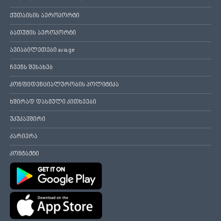
ქუთაისის აეროპორტი
ბათუმის აეროპორტი
ავიაბილეთები avia.ge
ჩვენს შესახებ
კონფიდენციალურობის პოლიტიკა
ხშირად დასმული კითხვები
უკუკავშირი
კარიერა
კონტაქტი