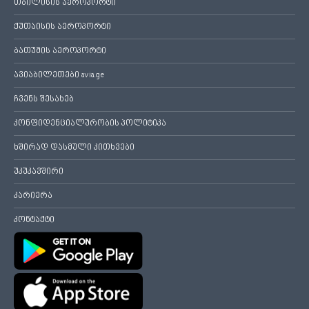
თბილისის აეროპორტი
ქუთაისის აეროპორტი
ბათუმის აეროპორტი
ავიაბილეთები avia.ge
ჩვენს შესახებ
კონფიდენციალურობის პოლიტიკა
ხშირად დასმული კითხვები
უკუკავშირი
კარიერა
კონტაქტი