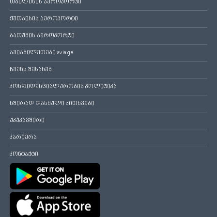
თბილისის აეროპორტი
ქუთაისის აეროპორტი
ბათუმის აეროპორტი
ავიაბილეთები avia.ge
ჩვენს შესახებ
კონფიდენციალურობის პოლიტიკა
ხშირად დასმული კითხვები
უკუკავშირი
კარიერა
კონტაქტი