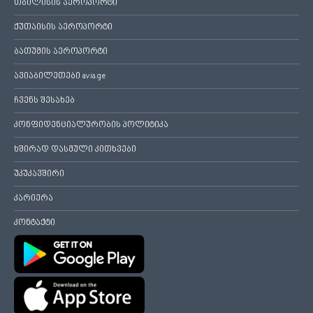
თბილისის აეროპორტი
ქუთაისის აეროპორტი
ბათუმის აეროპორტი
ავიაბილეთები avia.ge
ჩვენს შესახებ
კონფიდენციალურობის პოლიტიკა
ხშირად დასმული კითხვები
უკუკავშირი
კარიერა
კონტაქტი