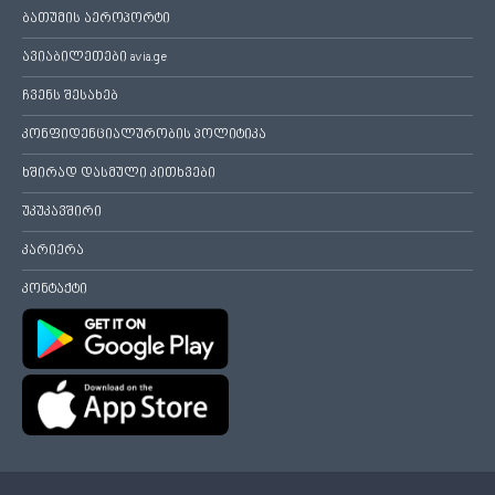
ბათუმის აეროპორტი
ავიაბილეთები avia.ge
ჩვენს შესახებ
კონფიდენციალურობის პოლიტიკა
ხშირად დასმული კითხვები
უკუკავშირი
კარიერა
კონტაქტი