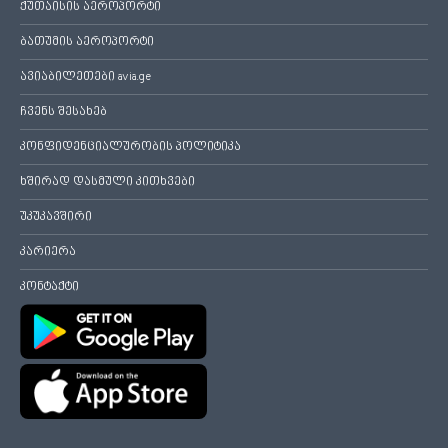
ქუთაისის აეროპორტი
ბათუმის აეროპორტი
ავიაბილეთები avia.ge
ჩვენს შესახებ
კონფიდენციალურობის პოლიტიკა
ხშირად დასმული კითხვები
უკუკავშირი
კარიერა
კონტაქტი