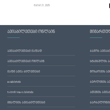
მაისი 21, 2025
ავიაბილეთები ონლაინ
მიმართუ
ავიაბილეთები იაფად
ბაქოს ავია
ავიაბილეთები ონლაინ
სტამბულის 
იაფი ავია ბილეთები
მოსკოვის ა
aviabiletebi
ბერლინის ა
tvitmfrinavis biletebi
ათენის ავი
იტალიის ავიაბილეთები
ბარსელონის