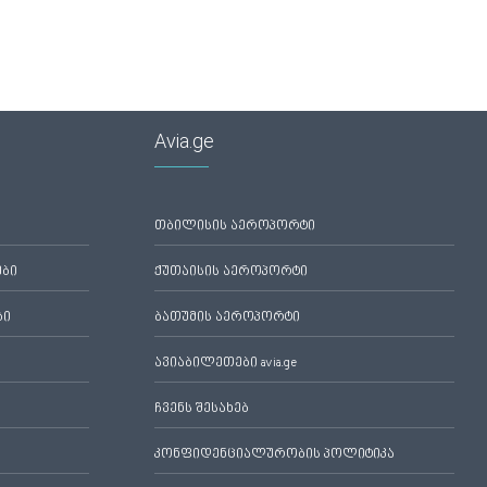
Avia.ge
თბილისის აეროპორტი
ები
ქუთაისის აეროპორტი
ბი
ბათუმის აეროპორტი
ავიაბილეთები avia.ge
ჩვენს შესახებ
კონფიდენციალურობის პოლიტიკა