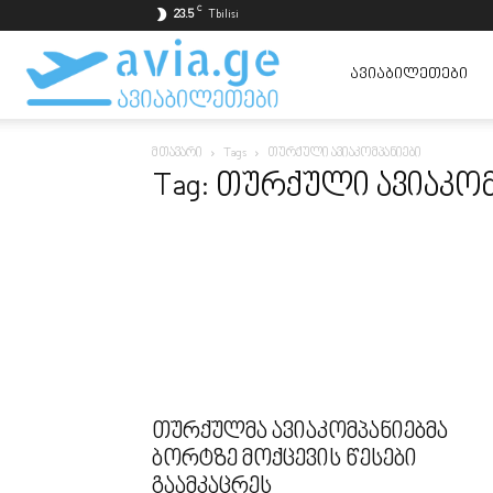
C
23.5
Tbilisi
ავიაბილეთები
ᲐᲕᲘᲐᲑᲘᲚᲔᲗᲔᲑᲘ
მთავარი
Tags
თურქული ავიაკომპანიები
ყველაზე
Tag: თურქული ავიაკომ
იაფად
თურქულმა ავიაკომპანიებმა
ბორტზე მოქცევის წესები
გაამკაცრეს