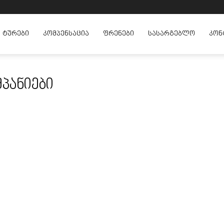
ᲢᲣᲠᲔᲑᲘ
ᲙᲝᲛᲞᲔᲜᲡᲐᲪᲘᲐ
ᲤᲠᲔᲜᲔᲑᲘ
ᲡᲐᲡᲐᲠᲒᲔᲑᲚᲝ
ᲙᲝᲜ
პანიები