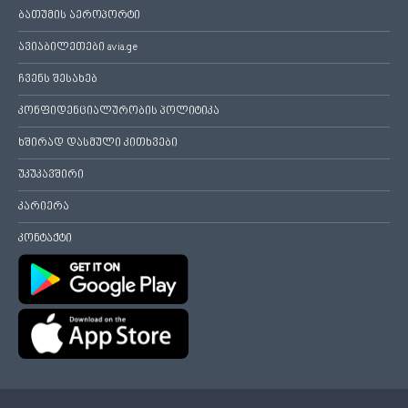
ბათუმის აეროპორტი
ავიაბილეთები avia.ge
ჩვენს შესახებ
კონფიდენციალურობის პოლიტიკა
ხშირად დასმული კითხვები
უკუკავშირი
კარიერა
კონტაქტი