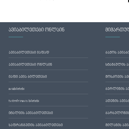
ავიაბილეთები ონლაინ
მიმართუ
ავიაბილეთები იაფად
ბაქოს ავია
ავიაბილეთები ონლაინ
სტამბულის 
იაფი ავია ბილეთები
მოსკოვის ა
aviabiletebi
ბერლინის ა
tvitmfrinavis biletebi
ათენის ავი
იტალიის ავიაბილეთები
ბარსელონის
საფრანგეთის ავიაბილეთები
მილანის ავ