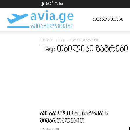
C
24.6
Tbilisi
ავიაბილეთები
ᲐᲕᲘᲐᲑᲘᲚᲔᲗᲔᲑᲘ
მთავარი
Tags
თბილისი ზაგრები
ყველაზე
Tag: თბილისი ზაგრები
იაფად
ავიაბილეთები ზაგრების
მიმართულებით
ივლისი 6, 2019