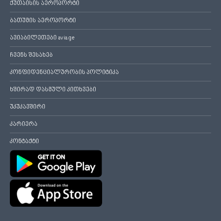
ქუთაისის აეროპორტი
ბათუმის აეროპორტი
ავიაბილეთები avia.ge
ჩვენს შესახებ
კონფიდენციალურობის პოლიტიკა
ხშირად დასმული კითხვები
უკუკავშირი
კარიერა
კონტაქტი