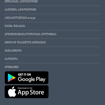
ქუთაისის აეროპორტი
ბათუმის აეროპორტი
ავიაბილეთები avia.ge
ჩვენს შესახებ
კონფიდენციალურობის პოლიტიკა
ხშირად დასმული კითხვები
უკუკავშირი
კარიერა
კონტაქტი