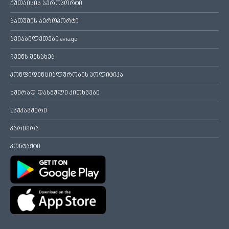
ქუთაისის აეროპორტი
ბათუმის აეროპორტი
ავიაბილეთები avia.ge
ჩვენს შესახებ
კონფიდენციალურობის პოლიტიკა
ხშირად დასმული კითხვები
უკუკავშირი
კარიერა
კონტაქტი