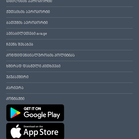
თბილისის აეროპორტი
ქუთაისის აეროპორტი
ბათუმის აეროპორტი
ავიაბილეთები avia.ge
ჩვენს შესახებ
კონფიდენციალურობის პოლიტიკა
ხშირად დასმული კითხვები
უკუკავშირი
კარიერა
კონტაქტი