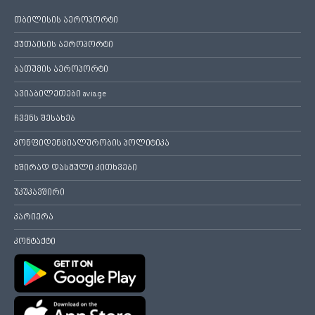
თბილისის აეროპორტი
ქუთაისის აეროპორტი
ბათუმის აეროპორტი
ავიაბილეთები avia.ge
ჩვენს შესახებ
კონფიდენციალურობის პოლიტიკა
ხშირად დასმული კითხვები
უკუკავშირი
კარიერა
კონტაქტი