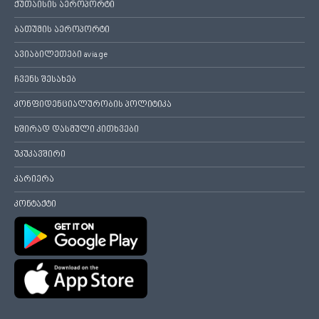
ქუთაისის აეროპორტი
ბათუმის აეროპორტი
ავიაბილეთები avia.ge
ჩვენს შესახებ
კონფიდენციალურობის პოლიტიკა
ხშირად დასმული კითხვები
უკუკავშირი
კარიერა
კონტაქტი