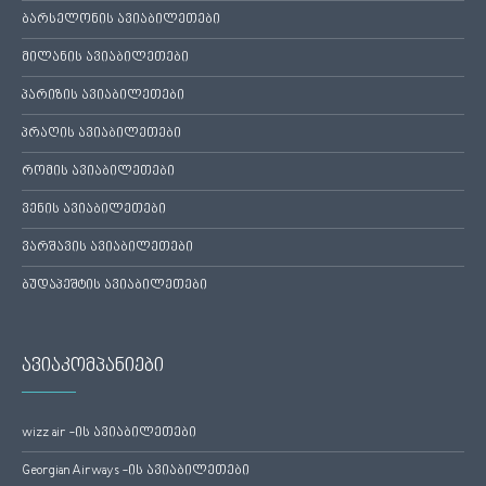
ბარსელონის ავიაბილეთები
მილანის ავიაბილეთები
პარიზის ავიაბილეთები
პრაღის ავიაბილეთები
რომის ავიაბილეთები
ვენის ავიაბილეთები
ვარშავის ავიაბილეთები
ბუდაპეშტის ავიაბილეთები
ავიაკომპანიები
wizz air -ის ავიაბილეთები
Georgian Airways -ის ავიაბილეთები