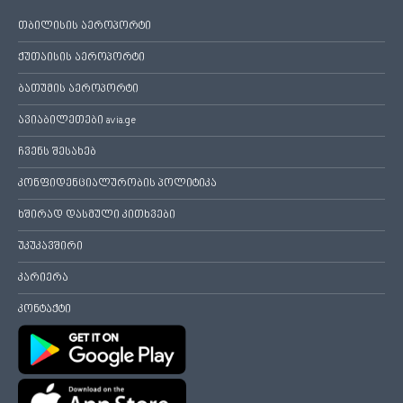
თბილისის აეროპორტი
ქუთაისის აეროპორტი
ბათუმის აეროპორტი
ავიაბილეთები avia.ge
ჩვენს შესახებ
კონფიდენციალურობის პოლიტიკა
ხშირად დასმული კითხვები
უკუკავშირი
კარიერა
კონტაქტი