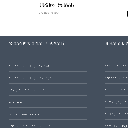
ოპერირებას
აპრილი 9, 2021
ავიაბილეთები ონლაინ
მიმართუ
ავიაბილეთები იაფად
ბაქოს ავია
ავიაბილეთები ონლაინ
სტამბულის 
იაფი ავია ბილეთები
მოსკოვის ა
aviabiletebi
ბერლინის ა
tvitmfrinavis biletebi
ათენის ავი
იტალიის ავიაბილეთები
ბარსელონის