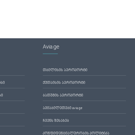
Avia.ge
თბილისის აეროპორტი
ები
ქუთაისის აეროპორტი
ბი
ბათუმის აეროპორტი
ავიაბილეთები avia.ge
ჩვენს შესახებ
კონფიდენციალურობის პოლიტიკა