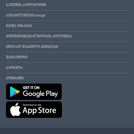
ბათუმის აეროპორტი
ავიაბილეთები avia.ge
ჩვენს შესახებ
კონფიდენციალურობის პოლიტიკა
ხშირად დასმული კითხვები
უკუკავშირი
კარიერა
კონტაქტი