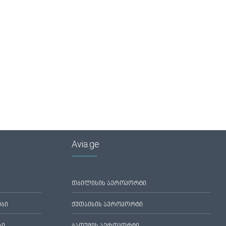
Avia.ge
თბილისის აეროპორტი
ები
ქუთაისის აეროპორტი