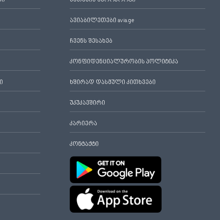
ბი
ბათუმის აეროპორტი
ავიაბილეთები avia.ge
ჩვენს შესახებ
კონფიდენციალურობის პოლიტიკა
ი
ხშირად დასმული კითხვები
უკუკავშირი
კარიერა
კონტაქტი