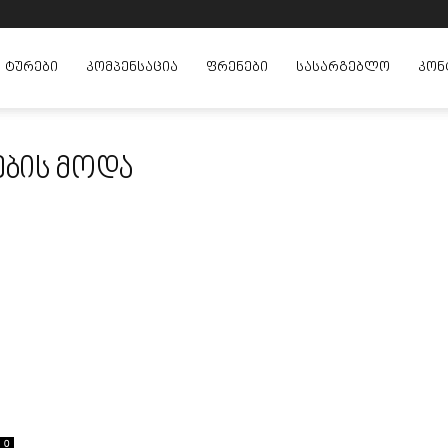
ᲢᲣᲠᲔᲑᲘ
ᲙᲝᲛᲞᲔᲜᲡᲐᲪᲘᲐ
ᲤᲠᲔᲜᲔᲑᲘ
ᲡᲐᲡᲐᲠᲒᲔᲑᲚᲝ
ᲙᲝᲜ
ების მოდა
0