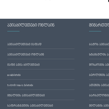
ავიაბილეთები ონლაინ
მიმართუ
ავიაბილეთები იაფად
ბაქოს ავია
ავიაბილეთები ონლაინ
სტამბულის 
იაფი ავია ბილეთები
მოსკოვის ა
aviabiletebi
ბერლინის ა
tvitmfrinavis biletebi
ათენის ავი
იტალიის ავიაბილეთები
ბარსელონის
საფრანგეთის ავიაბილეთები
მილანის ავ