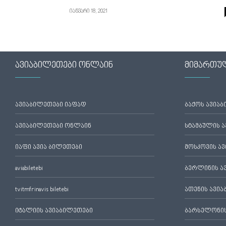
იანვარი 18, 2021
ავიაბილეთები ონლაინ
მიმართუ
ავიაბილეთები იაფად
ბაქოს ავია
ავიაბილეთები ონლაინ
სტამბულის 
იაფი ავია ბილეთები
მოსკოვის ა
aviabiletebi
ბერლინის ა
tvitmfrinavis biletebi
ათენის ავი
იტალიის ავიაბილეთები
ბარსელონის