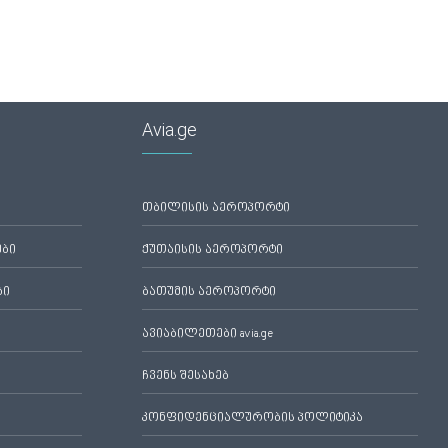
Avia.ge
თბილისის აეროპორტი
ები
ქუთაისის აეროპორტი
ბი
ბათუმის აეროპორტი
ავიაბილეთები avia.ge
ჩვენს შესახებ
კონფიდენციალურობის პოლიტიკა