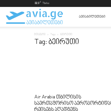
C
32.3
Tbilisi
ავიაბილეთები
ᲐᲕᲘᲐᲑᲘᲚᲔᲗᲔᲑᲘ
მთავარი
Tags
ბეირუთი
ყველაზე
Tag: ბეირუთი
იაფად
Air Arabia თბილისის
საერთაშორისო აეროპორტიდა
რეისებს აღადგენს