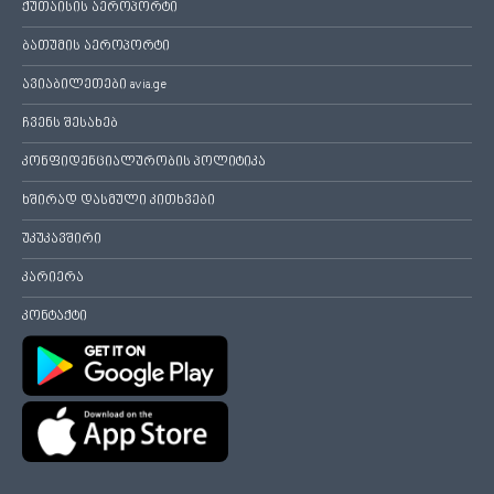
ქუთაისის აეროპორტი
ბათუმის აეროპორტი
ავიაბილეთები avia.ge
ჩვენს შესახებ
კონფიდენციალურობის პოლიტიკა
ხშირად დასმული კითხვები
უკუკავშირი
კარიერა
კონტაქტი