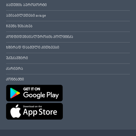
ბათუმის აეროპორტი
ავიაბილეთები avia.ge
ჩვენს შესახებ
კონფიდენციალურობის პოლიტიკა
ხშირად დასმული კითხვები
უკუკავშირი
კარიერა
კონტაქტი