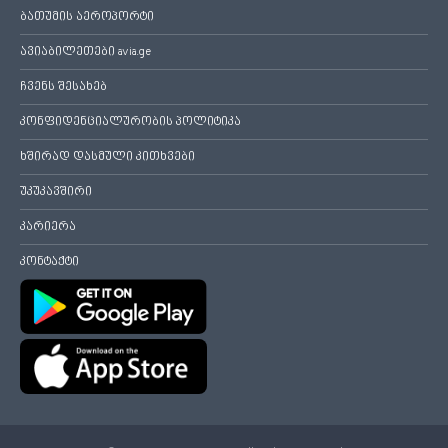
ბათუმის აეროპორტი
ავიაბილეთები avia.ge
ჩვენს შესახებ
კონფიდენციალურობის პოლიტიკა
ხშირად დასმული კითხვები
უკუკავშირი
კარიერა
კონტაქტი