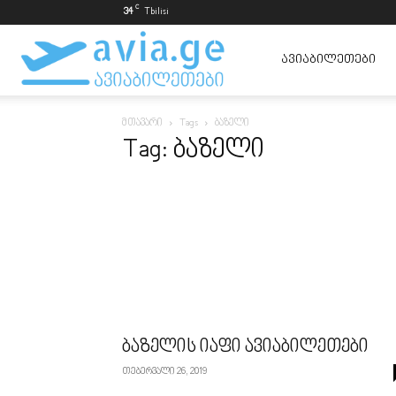
C
34
Tbilisi
ავიაბილეთები
ᲐᲕᲘᲐᲑᲘᲚᲔᲗᲔᲑᲘ
მთავარი
Tags
ბაზელი
ყველაზე
Tag: ბაზელი
იაფად
ბაზელის იაფი ავიაბილეთები
თებერვალი 26, 2019