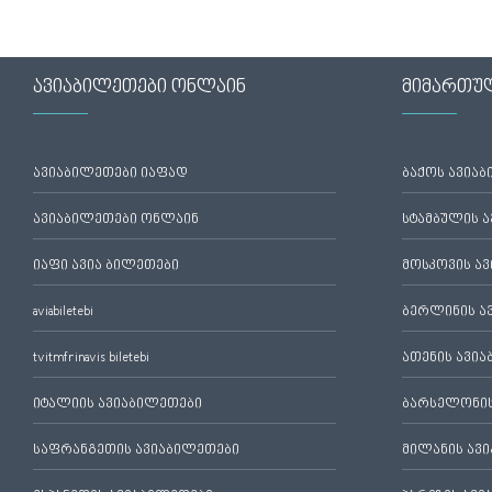
ავიაბილეთები ონლაინ
მიმართუ
ავიაბილეთები იაფად
ბაქოს ავია
ავიაბილეთები ონლაინ
სტამბულის 
იაფი ავია ბილეთები
მოსკოვის ა
aviabiletebi
ბერლინის ა
tvitmfrinavis biletebi
ათენის ავი
იტალიის ავიაბილეთები
ბარსელონის
საფრანგეთის ავიაბილეთები
მილანის ავ