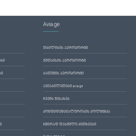
Avia.ge
თბილისის აეროპორტი
ები
ქუთაისის აეროპორტი
ბი
ბათუმის აეროპორტი
ავიაბილეთები avia.ge
ჩვენს შესახებ
კონფიდენციალურობის პოლიტიკა
ი
ხშირად დასმული კითხვები