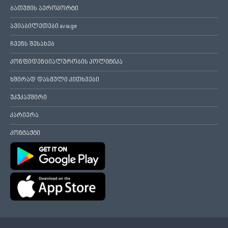
ბათუმის აეროპორტი
ავიაბილეთები avia.ge
ჩვენს შესახებ
კონფიდენციალურობის პოლიტიკა
ხშირად დასმული კითხვები
უკუკავშირი
კარიერა
კონტაქტი