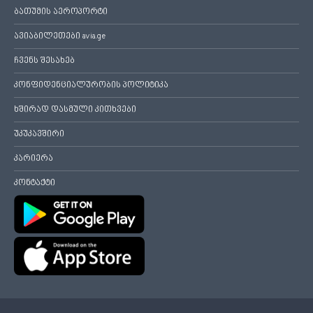
ბათუმის აეროპორტი
ავიაბილეთები avia.ge
ჩვენს შესახებ
კონფიდენციალურობის პოლიტიკა
ხშირად დასმული კითხვები
უკუკავშირი
კარიერა
კონტაქტი