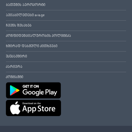
ბათუმის აეროპორტი
ავიაბილეთები avia.ge
ჩვენს შესახებ
კონფიდენციალურობის პოლიტიკა
ხშირად დასმული კითხვები
უკუკავშირი
კარიერა
კონტაქტი