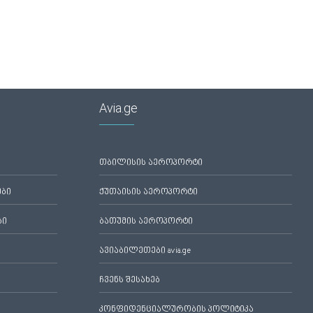
Avia.ge
თბილისის აეროპორტი
ები
ქუთაისის აეროპორტი
ბი
ბათუმის აეროპორტი
ავიაბილეთები avia.ge
ჩვენს შესახებ
კონფიდენციალურობის პოლიტიკა