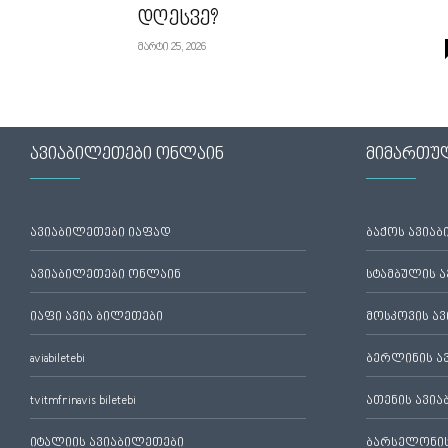
დღესვე?
მარტი 25, 2026
ავიაბილეთები ონლაინ
მიმართუ
ავიაბილეთები იაფად
ბაქოს ავია
ავიაბილეთები ონლაინ
სტამბულის 
იაფი ავია ბილეთები
მოსკოვის ა
aviabiletebi
ბერლინის ა
tvitmfrinavis biletebi
ათენის ავი
იტალიის ავიაბილეთები
ბარსელონის