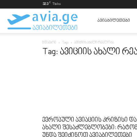
C
32.3
Tbilisi
ავიაბილეთები
ᲐᲕᲘᲐᲑᲘᲚᲔᲗᲔᲑᲘ
მთავარი
Tags
ავიციის ახალი რეალობა
ყველაზე
Tag: ავიციის ახალი რ
იაფად
ევროპული ავიაციის კრიზისი და
ახალი შესაძლებლობები: რატო
უნდა შეიძინოთ ავიაბილეთები